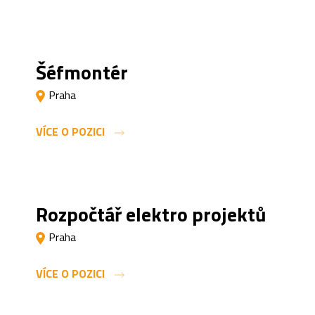
Šéfmontér
Praha
VÍCE O POZICI
Rozpočtář elektro projektů
Praha
VÍCE O POZICI