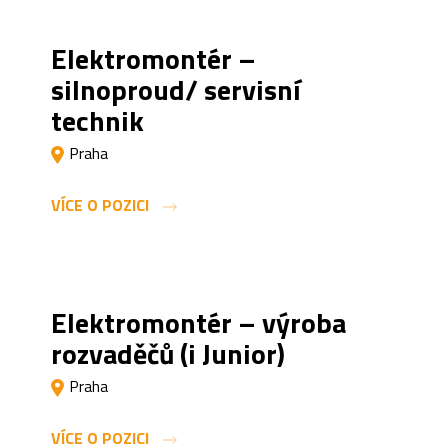
Elektromontér –
silnoproud/ servisní
technik
Praha
VÍCE O POZICI
Elektromontér – výroba
rozvaděčů (i Junior)
Praha
VÍCE O POZICI