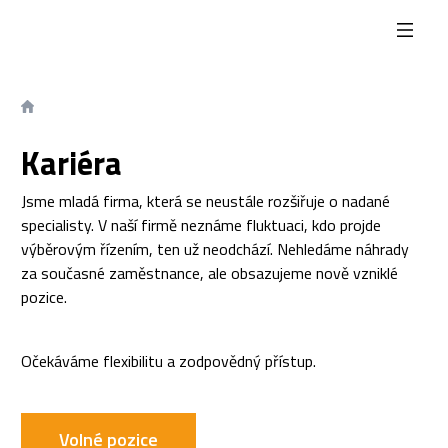
Kariéra
Jsme mladá firma, která se neustále rozšiřuje o nadané
specialisty. V naší firmě neznáme fluktuaci, kdo projde
výběrovým řízením, ten už neodchází. Nehledáme náhrady
za současné zaměstnance, ale obsazujeme nově vzniklé
pozice.
Očekáváme flexibilitu a zodpovědný přístup.
Volné pozice